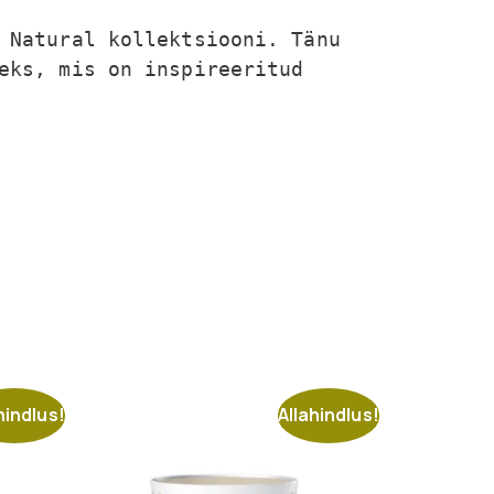
 Natural kollektsiooni. Tänu 
eks, mis on inspireeritud 
hindlus!
Allahindlus!