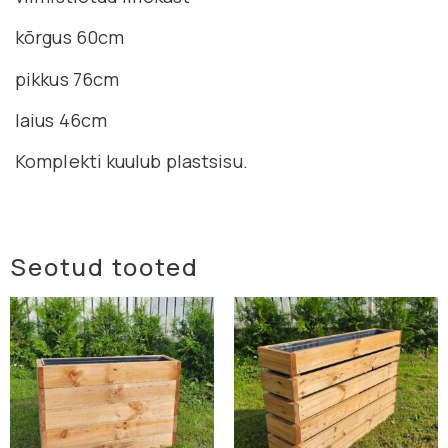
kõrgus 60cm
pikkus 76cm
laius 46cm
Komplekti kuulub plastsisu.
Seotud tooted